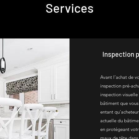
Services
Inspection 
Avant l’achat de vo
inspection pré-ach
inspection visuelle
bâtiment que vous 
entant qu’acheteur
actuelle du bâtime
en protégeant votr
maux de tête dans l