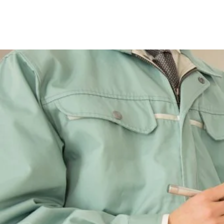
Inspectio
n Estrie
+1 819