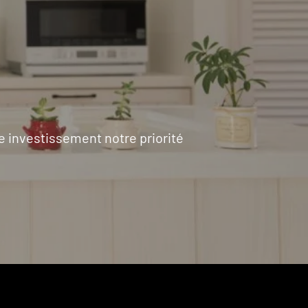
e investissement notre priorité