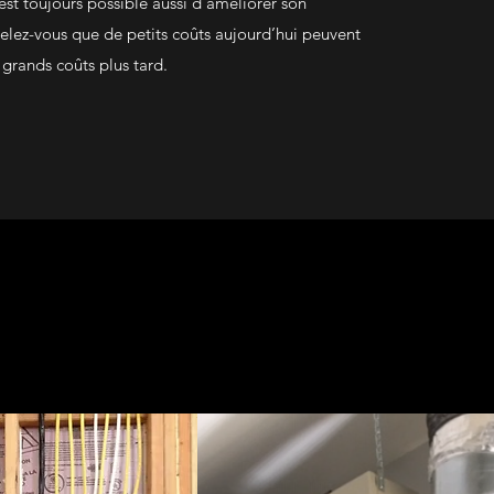
 est toujours possible aussi d’améliorer son
elez-vous que de petits coûts aujourd’hui peuvent
grands coûts plus tard.