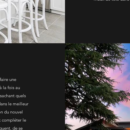
faire une
 la fois au
sachant quels
ans le meilleur
on du nouvel
x compléter le
quent, de se