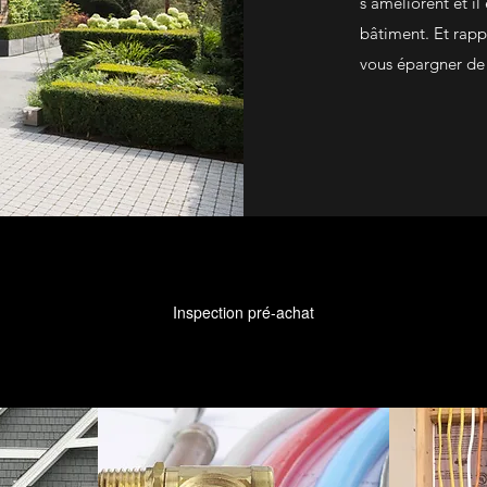
s’améliorent et il
bâtiment. Et rapp
vous épargner de 
Inspection pré-achat