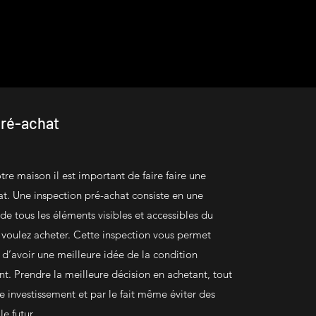
pré-achat
tre maison il est important de faire faire une
at. Une inspection pré-achat consiste en une
 de tous les éléments visibles et accessibles du
voulez acheter. Cette inspection vous permet
 d’avoir une meilleure idée de la condition
nt. Prendre la meilleure décision en achetant, tout
e investissement et par le fait même éviter des
e futur.