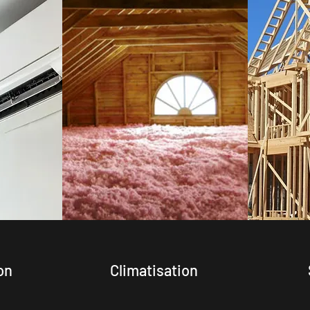
on
Climatisation